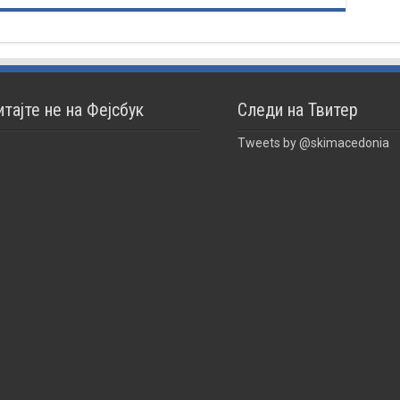
итајте не на Фејсбук
Следи на Твитер
Tweets by @skimacedonia