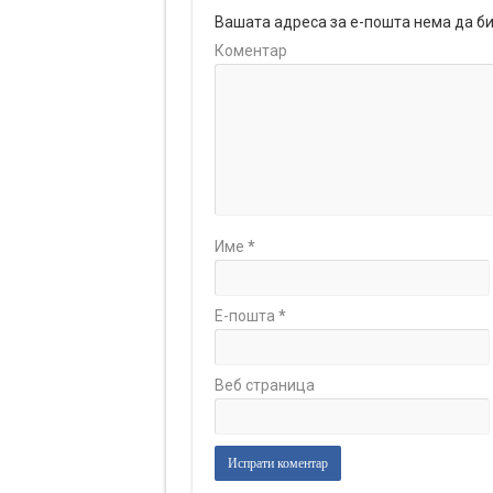
Вашата адреса за е-пошта нема да би
Коментар
Име
*
Е-пошта
*
Веб страница