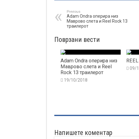
Previous
Adam Ondra оперира низ
Маврово слета и Reel Rock 13
траилерот
Поврзани вести
Adam Ondra оперира низ
REEL
Маврово слета и Reel
09/
Rock 13 траилерот
19/10/2018
Напишете коментар