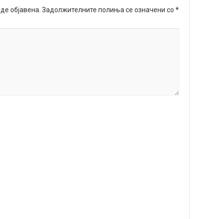
де објавена.
Задолжителните полиња се означени со
*