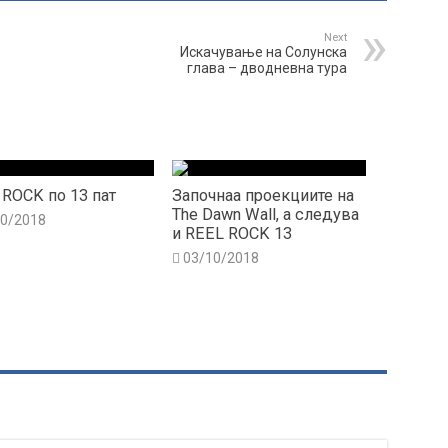
Next
Искачување на Солунска
глава – дводневна тура
 ROCK по 13 пат
Започнаа проекциите на
The Dawn Wall, а следува
10/2018
и REEL ROCK 13
03/10/2018