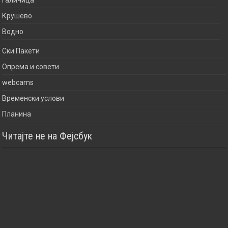
Крушево
Водно
Ски Пакети
Опрема и совети
webcams
Временски услови
Планина
Читајте не на Фејсбук