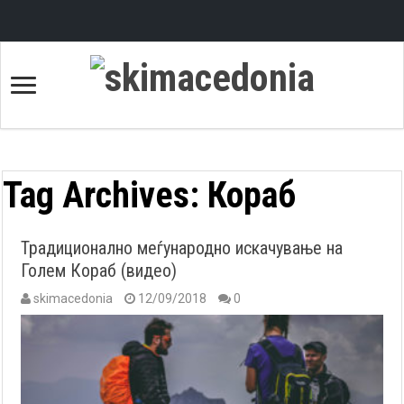
Tag Archives:
Кораб
Традиционално меѓународно искачување на
Голем Кораб (видео)
skimacedonia
12/09/2018
0