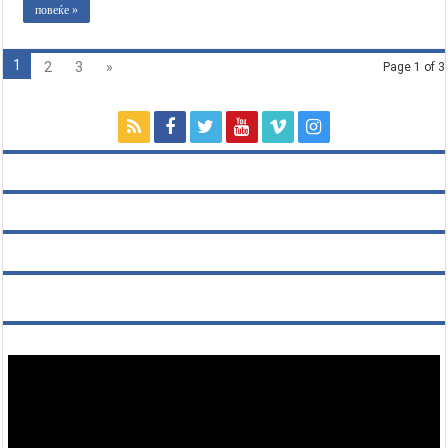
повеќе »
1
2
3
»
Page 1 of 3