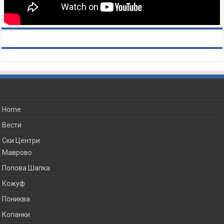
Home
Вести
Ски Центри
Маврово
Попова Шапка
Кожуф
Пониква
Копанки