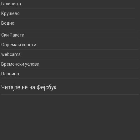
Галичица
Крушево
Водно
Ски Пакети
Опрема и совети
webcams
Временски услови
Планина
Читајте не на Фејсбук