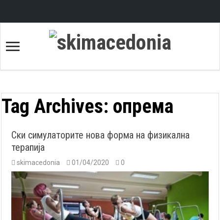
Tag Archives:
опрема
Ски симулаторите нова форма на физикална
терапија
skimacedonia
01/04/2020
0