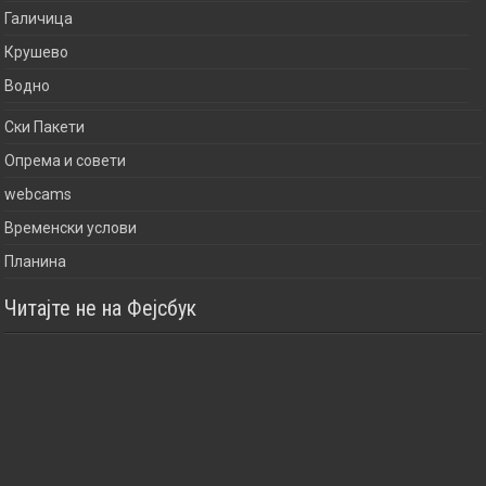
Галичица
Крушево
Водно
Ски Пакети
Опрема и совети
webcams
Временски услови
Планина
Читајте не на Фејсбук