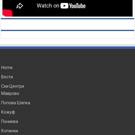
Home
Вести
Ски Центри
Маврово
Попова Шапка
Кожуф
Пониква
Копанки